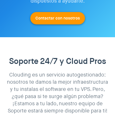
dispuestos a ayudarte.
Contactar con nosotros
Soporte 24/7 y Cloud Pros
Clouding es un servicio autogestionado:
nosotros te damos la mejor infraestructura
y tu instalas el software en tu VPS. Pero,
¿qué pasa si te surge algún problema?
¡Estamos a tu lado, nuestro equipo de
Soporte estará siempre disponible para ti!