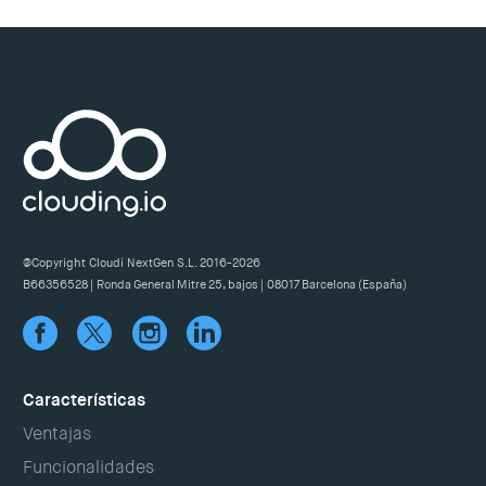
@Copyright Cloudi NextGen S.L. 2016-
2026
B66356528 | Ronda General Mitre 25, bajos | 08017 Barcelona (España)
Características
Ventajas
Funcionalidades