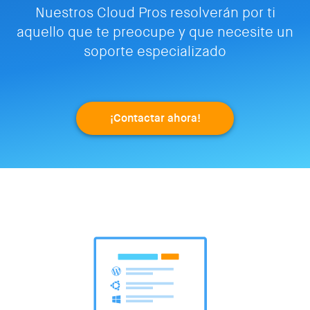
Nuestros Cloud Pros resolverán por ti
aquello que te preocupe y que necesite un
soporte especializado
¡Contactar ahora!