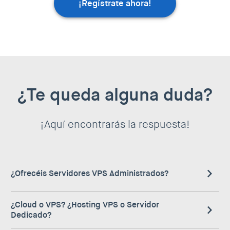
¡Regístrate ahora!
¿Te queda alguna duda?
¡Aquí encontrarás la respuesta!
¿Ofrecéis Servidores VPS Administrados?
En lugar de ofrecerte lo que tradicionalmente se entiende
¿Cloud o VPS? ¿Hosting VPS o Servidor
como Servidores VPS administrados, te ofrecemos
Dedicado?
nuestro servicio de Cloud Pros.¡Los expertos de Clouding