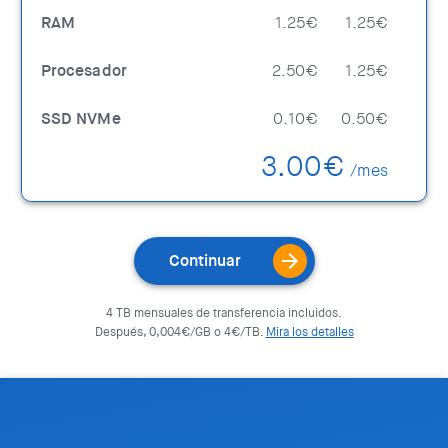
RAM
1.25€
1.25€
Procesador
2.50€
1.25€
SSD NVMe
0.10€
0.50€
3.00€
/mes
Continuar
4 TB mensuales de transferencia incluidos.
Después, 0,004€/GB o 4€/TB.
Mira los detalles