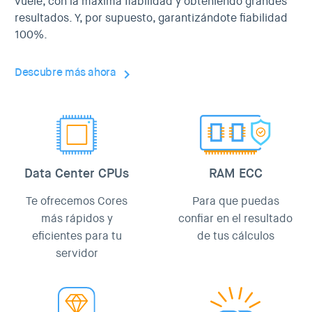
vuele, con la máxima fiabilidad y obteniendo grandes
resultados. Y, por supuesto, garantizándote fiabilidad
100%.
Descubre más ahora
Data Center CPUs
RAM ECC
Te ofrecemos Cores
Para que puedas
más rápidos y
confiar en el resultado
eficientes para tu
de tus cálculos
servidor