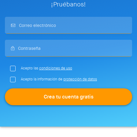
¡Pruébanos!
Acepto las
condiciones de uso
Acepto la información de
protección de datos
Crea tu cuenta gratis