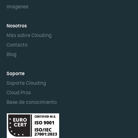
Imágenes
Nosotros
Más sobre Clouding
Contacto
Blog
Soporte
Soporte Clouding
Cloud Pros
Base de conocimiento