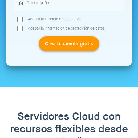
Acepto las
condiciones de uso
Acepto la información de
protección de datos
Crea tu cuenta gratis
Servidores Cloud con
recursos flexibles desde