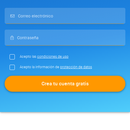
Acepto las
condiciones de uso
Acepto la información de
protección de datos
Crea tu cuenta gratis