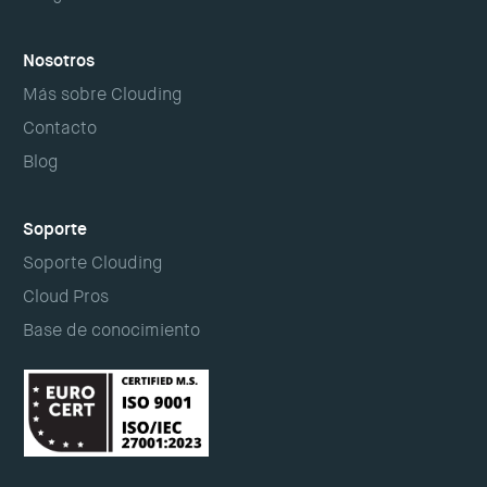
Nosotros
Más sobre Clouding
Contacto
Blog
Soporte
Soporte Clouding
Cloud Pros
Base de conocimiento