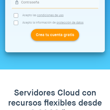
Acepto las
condiciones de uso
Acepto la información de
protección de datos
Crea tu cuenta gratis
Servidores Cloud con
recursos flexibles desde