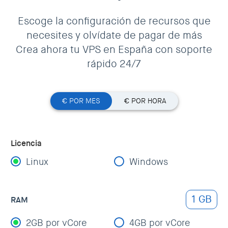
Escoge la configuración de recursos que
necesites y olvídate de pagar de más
Crea ahora tu VPS en España con soporte
rápido 24/7
€ POR MES
€ POR HORA
Licencia
Linux
Windows
1 GB
RAM
2GB por vCore
4GB por vCore