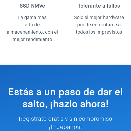
SSD NMVe
Tolerante a fallos
La gama más
Solo el mejor hardware
alta de
puede enfrentarse a
almacenamiento, con el
todos los imprevistos
mejor rendimiento
Estás a un paso de dar el
salto, ¡hazlo ahora!
Regístrate gratis y sin compromiso
¡Pruébanos!