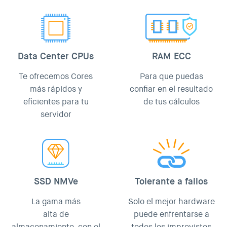
Data Center CPUs
RAM ECC
Te ofrecemos Cores
Para que puedas
más rápidos y
confiar en el resultado
eficientes para tu
de tus cálculos
servidor
SSD NMVe
Tolerante a fallos
La gama más
Solo el mejor hardware
alta de
puede enfrentarse a
almacenamiento, con el
todos los imprevistos