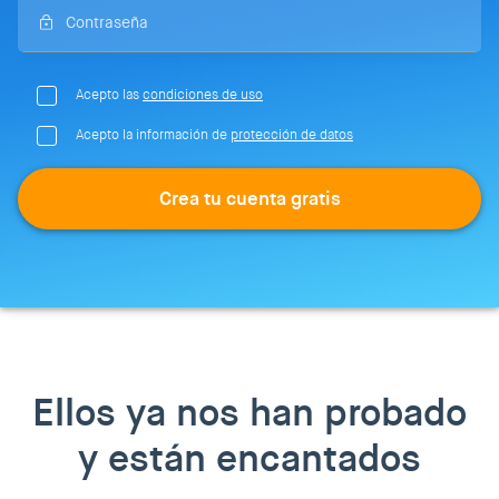
Acepto las
condiciones de uso
Acepto la información de
protección de datos
Crea tu cuenta gratis
Ellos ya nos han probado
y están encantados