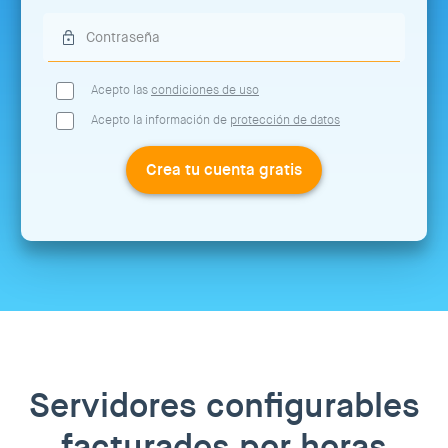
Acepto las
condiciones de uso
Acepto la información de
protección de datos
Crea tu cuenta gratis
Servidores configurables
facturados por horas