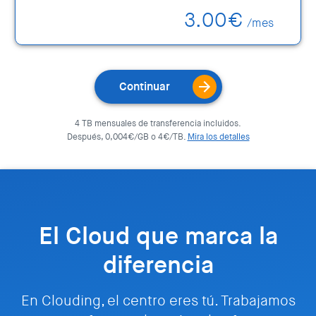
3.00€
/mes
Continuar
4 TB mensuales de transferencia incluidos.
Después, 0,004€/GB o 4€/TB.
Mira los detalles
El Cloud que marca la
diferencia
En Clouding, el centro eres tú. Trabajamos