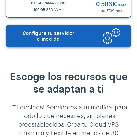
0.506€
192 GB
RAM
48
vCore
/hora
100 GB
SSD NVMe
(máx. 370€ /mes)
Configura tu servidor
a medida
Escoge los recursos que
se adaptan a ti
¡Tú decides! Servidores a tu medida, para
todo lo que necesites, sin planes
preestablecidos. Crea tu Cloud VPS
dinámico y flexible en menos de 30