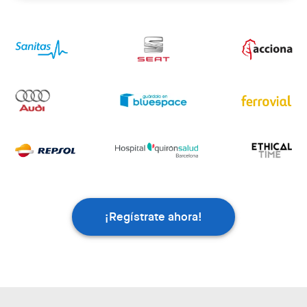
¡Regístrate ahora!