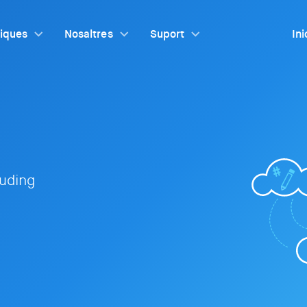
tiques
Nosaltres
Suport
Ini
ouding