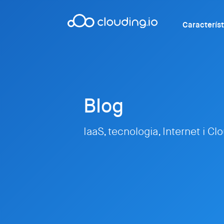
Caracterís
Blog
IaaS, tecnologia, Internet i Cl