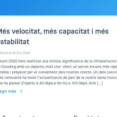
és velocitat, més capacitat i més
stabilitat
blicat el 30 Oct, 2025
rant 2025 hem realitzat una millora significativa de la infraestructu
 Clouding amb un objectiu molt clar: oferir un servei encara més ràpi
table i preparat per al creixement dels nostres clients. Un dels canvi
s rellevants ha estat l’actualització de part de la nostra xarxa tronca
e ha passat d’operar a 40 Gbps a fer-ho a 100 Gbps. Això […]
legir més