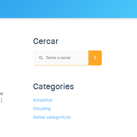
Cercar
Categories
ue
…]
Actualitat
Clouding
Sense categoritzar