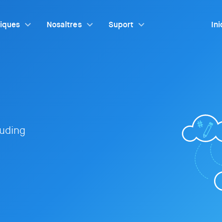
tiques
Nosaltres
Suport
Ini
ouding