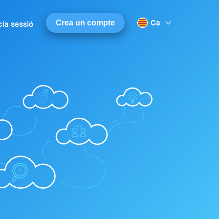
Ca
Crea un compte
cia sessió