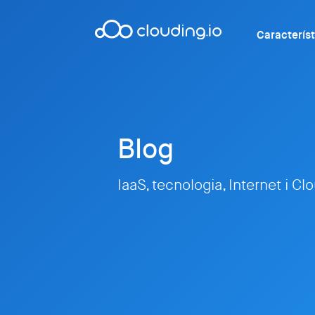
Caracterís
Blog
IaaS, tecnologia, Internet i Cl