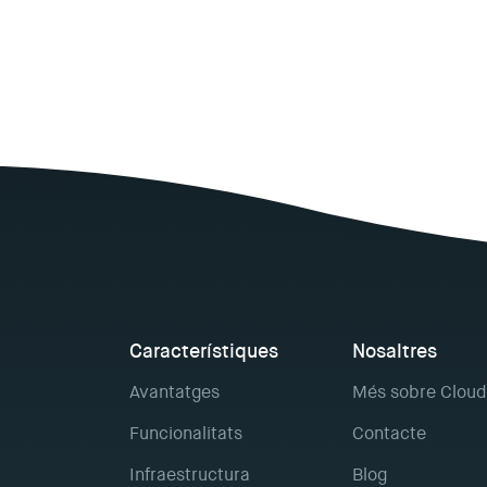
Característiques
Nosaltres
Avantatges
Més sobre Cloud
Funcionalitats
Contacte
Infraestructura
Blog