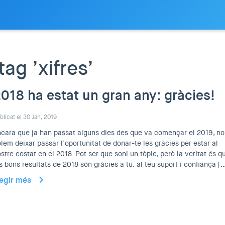
ag ’xifres’
018 ha estat un gran any: gràcies!
blicat el 30 Jan, 2019
cara que ja han passat alguns dies des que va començar el 2019, no
lem deixar passar l’oportunitat de donar-te les gràcies per estar al
stre costat en el 2018. Pot ser que soni un tòpic, però la veritat és q
s bons resultats de 2018 són gràcies a tu: al teu suport i confiança [
legir més