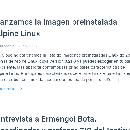
anzamos la imagen preinstalada
lpine Linux
blicado el 18 Feb, 2025
 Clouding estrenamos la lista de imágenes preinstaladas Linux de 2
n la de Alpine Linux, cuya versión 3.21.0 ya puedes escoger en tu pa
 cliente. Más abajo te contamos las principales características de
pine Linux. Principales características de Alpine Linux Alpine Linux e
a distribución Linux de uso general conocida por su diseño […]
eer más
ntrevista a Ermengol Bota,