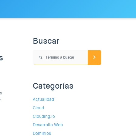
Buscar
s
Categorías
or
e
Actualidad
Cloud
Clouding.io
Desarrollo Web
Dominios