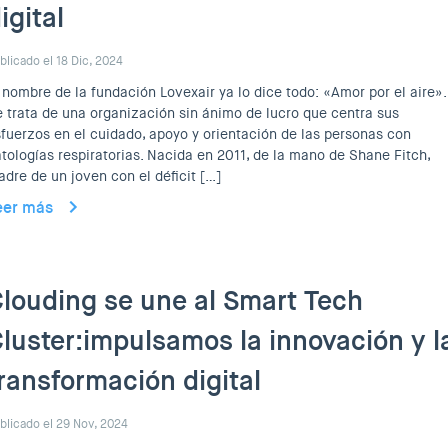
igital
blicado el 18 Dic, 2024
 nombre de la fundación Lovexair ya lo dice todo: «Amor por el aire».
 trata de una organización sin ánimo de lucro que centra sus
fuerzos en el cuidado, apoyo y orientación de las personas con
tologías respiratorias. Nacida en 2011, de la mano de Shane Fitch,
dre de un joven con el déficit […]
eer más
louding se une al Smart Tech
luster:impulsamos la innovación y l
ransformación digital
blicado el 29 Nov, 2024