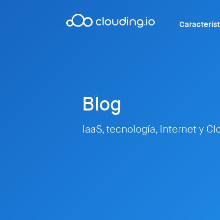
Caracterís
Blog
IaaS, tecnología, Internet y C