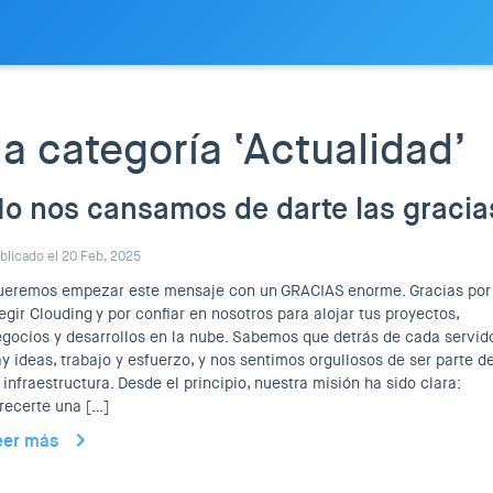
la categoría ‘Actualidad’
o nos cansamos de darte las gracia
blicado el 20 Feb, 2025
ueremos empezar este mensaje con un GRACIAS enorme. Gracias por
egir Clouding y por confiar en nosotros para alojar tus proyectos,
gocios y desarrollos en la nube. Sabemos que detrás de cada servid
y ideas, trabajo y esfuerzo, y nos sentimos orgullosos de ser parte d
 infraestructura. Desde el principio, nuestra misión ha sido clara:
recerte una […]
eer más