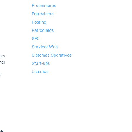
E-commerce
Entrevistas
Hosting
Patrocinios
SEO
Servidor Web
Sistemas Operativos
025
nel
Start-ups
Usuarios
s