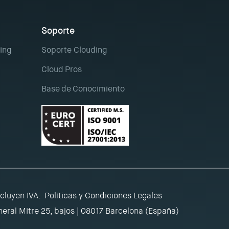
Soporte
ing
Soporte Clouding
Cloud Pros
Base de Conocimiento
ncluyen IVA.
Políticas y Condiciones Legales
eral Mitre 25, bajos | 08017 Barcelona (España)