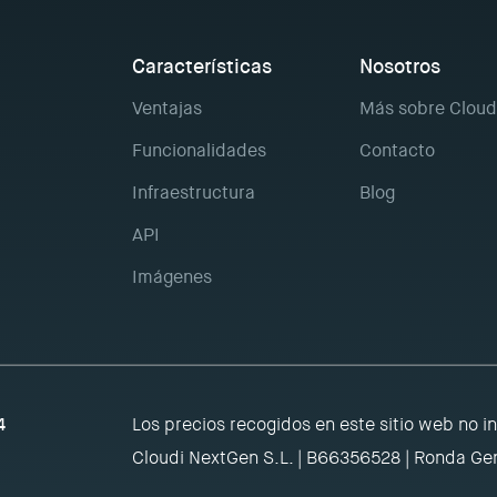
Características
Nosotros
Ventajas
Más sobre Cloud
Funcionalidades
Contacto
Infraestructura
Blog
API
Imágenes
4
Los precios recogidos en este sitio web no i
Cloudi NextGen S.L. | B66356528 | Ronda Gen