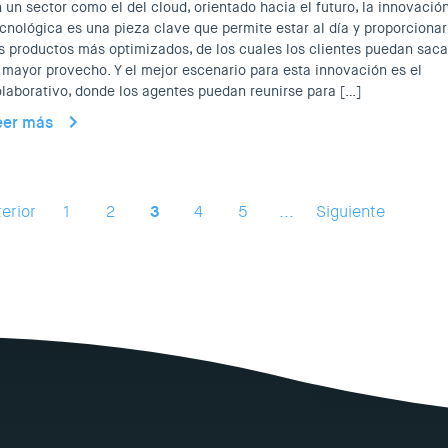
 un sector como el del cloud, orientado hacia el futuro, la innovació
cnológica es una pieza clave que permite estar al día y proporcionar
s productos más optimizados, de los cuales los clientes puedan saca
 mayor provecho. Y el mejor escenario para esta innovación es el
laborativo, donde los agentes puedan reunirse para […]
eer más
erior
1
2
3
4
5
...
Siguiente