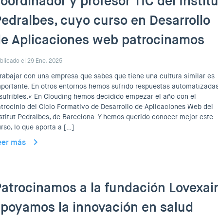
oordinador y profesor TIC del Institu
edralbes, cuyo curso en Desarrollo
e Aplicaciones web patrocinamos
blicado el 29 Ene, 2025
rabajar con una empresa que sabes que tiene una cultura similar es
portante. En otros entornos hemos sufrido respuestas automatizada
sufribles.« En Clouding hemos decidido empezar el año con el
trocinio del Ciclo Formativo de Desarrollo de Aplicaciones Web del
stitut Pedralbes, de Barcelona. Y hemos querido conocer mejor este
rso, lo que aporta a […]
eer más
atrocinamos a la fundación Lovexair
poyamos la innovación en salud