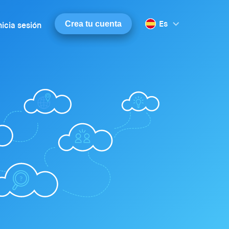
Es
Crea tu cuenta
nicia sesión