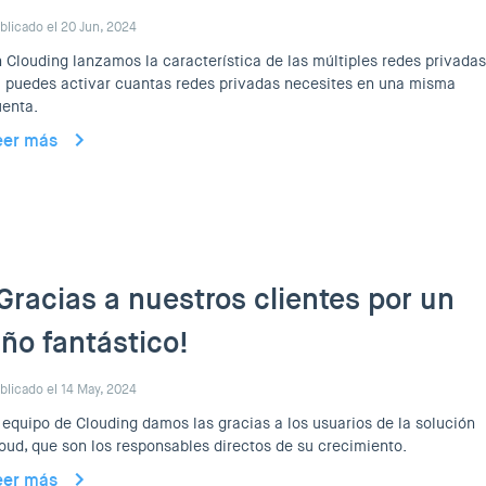
blicado el 20 Jun, 2024
 Clouding lanzamos la característica de las múltiples redes privadas
 puedes activar cuantas redes privadas necesites en una misma
enta.
eer más
Gracias a nuestros clientes por un
ño fantástico!
blicado el 14 May, 2024
 equipo de Clouding damos las gracias a los usuarios de la solución
oud, que son los responsables directos de su crecimiento.
eer más