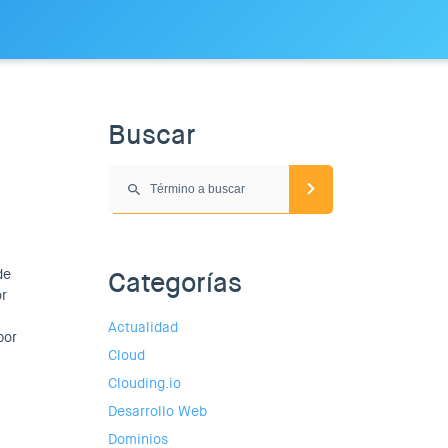
Buscar
de
Categorías
or
Actualidad
por
Cloud
Clouding.io
Desarrollo Web
Dominios