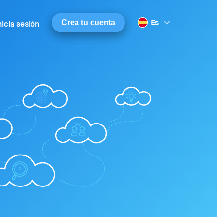
Es
Crea tu cuenta
nicia sesión