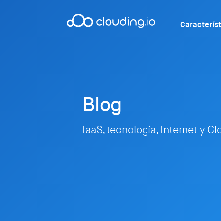
Caracterís
Blog
IaaS, tecnología, Internet y C