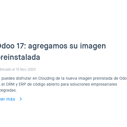
doo 17: agregamos su imagen
reinstalada
blicado el 15 Nov, 2023
 puedes disfrutar en Clouding de la nueva imagen preinstada de Od
, el CRM y ERP de código abierto para soluciones empresariales
tegradas.
eer más