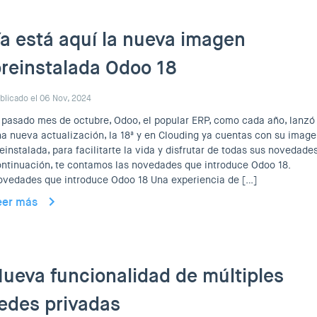
a está aquí la nueva imagen
reinstalada Odoo 18
blicado el 06 Nov, 2024
 pasado mes de octubre, Odoo, el popular ERP, como cada año, lanzó
a nueva actualización, la 18ª y en Clouding ya cuentas con su imag
einstalada, para facilitarte la vida y disfrutar de todas sus novedades
ntinuación, te contamos las novedades que introduce Odoo 18.
vedades que introduce Odoo 18 Una experiencia de […]
eer más
ueva funcionalidad de múltiples
edes privadas