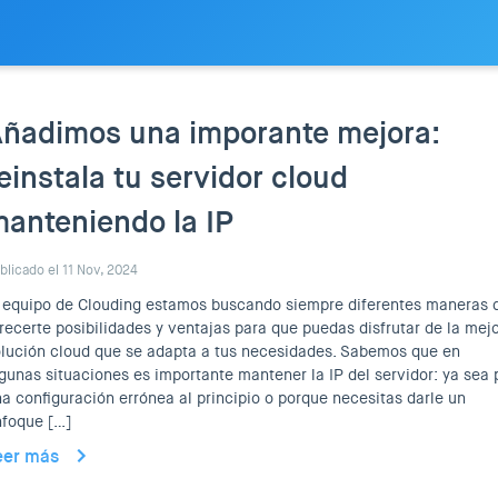
ñadimos una imporante mejora:
einstala tu servidor cloud
anteniendo la IP
blicado el 11 Nov, 2024
 equipo de Clouding estamos buscando siempre diferentes maneras 
recerte posibilidades y ventajas para que puedas disfrutar de la mej
lución cloud que se adapta a tus necesidades. Sabemos que en
gunas situaciones es importante mantener la IP del servidor: ya sea 
a configuración errónea al principio o porque necesitas darle un
nfoque […]
eer más