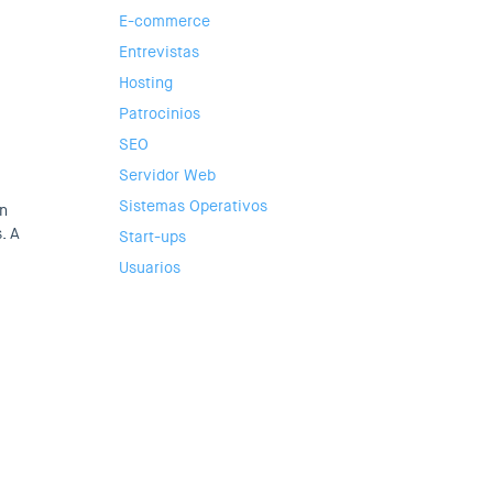
E-commerce
Entrevistas
Hosting
Patrocinios
SEO
Servidor Web
Sistemas Operativos
en
. A
Start-ups
Usuarios