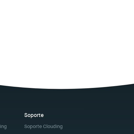
Soporte
ing
Soporte Clouding