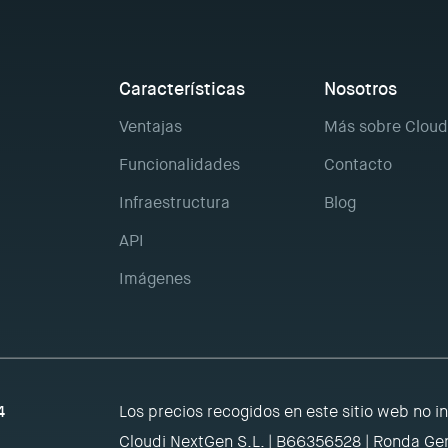
Características
Nosotros
Ventajas
Más sobre Cloud
Funcionalidades
Contacto
Infraestructura
Blog
API
Imágenes
4
Los precios recogidos en este sitio web no i
Cloudi NextGen S.L. | B66356528 | Ronda Gen