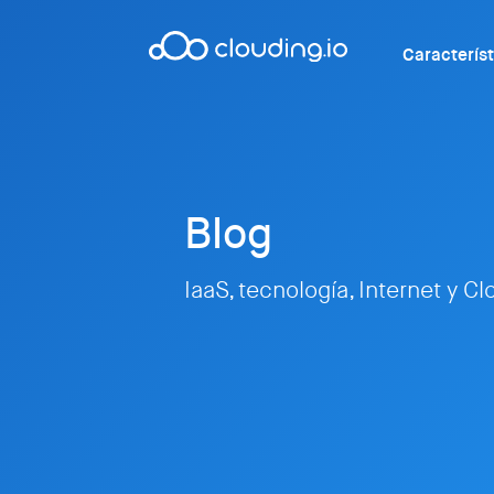
Caracterís
Blog
IaaS, tecnología, Internet y C