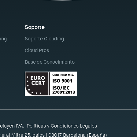
Soporte
ing
Soporte Clouding
Cloud Pros
Base de Conocimiento
ncluyen IVA.
Políticas y Condiciones Legales
eral Mitre 25, bajos | 08017 Barcelona (España)