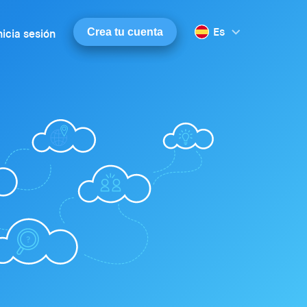
Es
Crea tu cuenta
nicia sesión