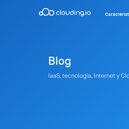
Caracterís
Blog
IaaS, tecnología, Internet y C