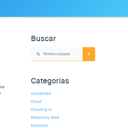
Buscar
Categorías
una
o
Actualidad
Cloud
Clouding.io
Desarrollo Web
Dominios