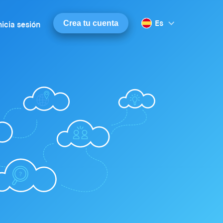
Es
Crea tu cuenta
nicia sesión