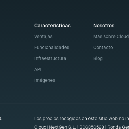
Características
Nosotros
Ventajas
Más sobre Cloud
Funcionalidades
Contacto
Infraestructura
Blog
API
Imágenes
4
Los precios recogidos en este sitio web no i
Cloudi NextGen S.L. | B66356528 | Ronda Gen