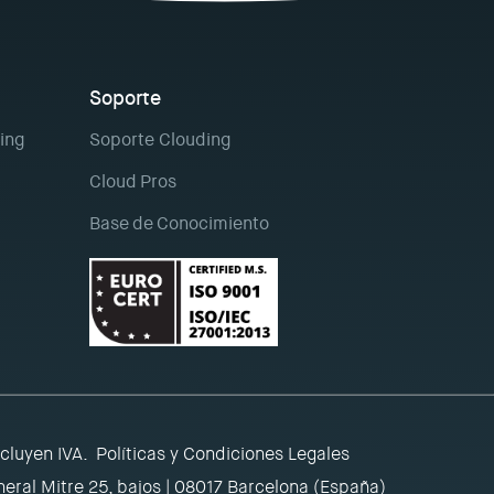
Soporte
ing
Soporte Clouding
Cloud Pros
Base de Conocimiento
ncluyen IVA.
Políticas y Condiciones Legales
eral Mitre 25, bajos | 08017 Barcelona (España)