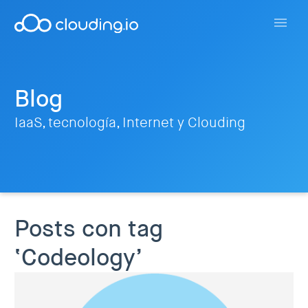
Blog
IaaS, tecnología, Internet y Clouding
Posts con tag
‘Codeology’