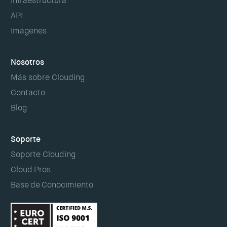
Infraestructura
API
Imágenes
Nosotros
Más sobre Clouding
Contacto
Blog
Soporte
Soporte Clouding
Cloud Pros
Base de Conocimiento