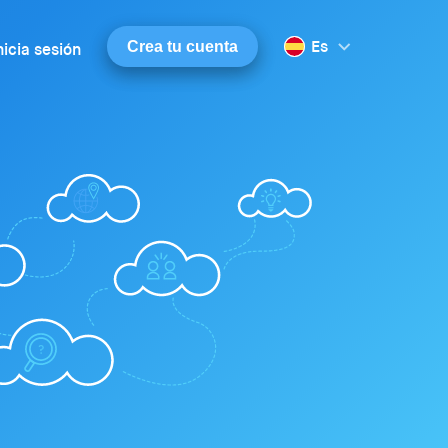
Es
Crea tu cuenta
nicia sesión