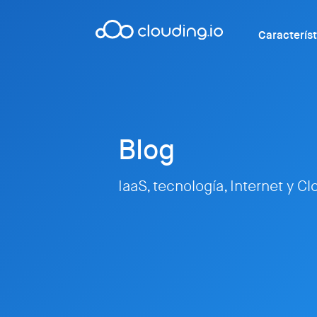
Caracterís
Blog
IaaS, tecnología, Internet y C