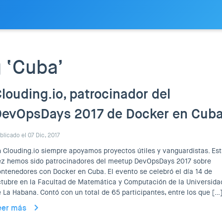
 ‘Cuba’
louding.io, patrocinador del
DevOpsDays 2017 de Docker en Cub
blicado el 07 Dic, 2017
 Clouding.io siempre apoyamos proyectos útiles y vanguardistas. Es
ez hemos sido patrocinadores del meetup DevOpsDays 2017 sobre
ntenedores con Docker en Cuba. El evento se celebró el día 14 de
tubre en la Facultad de Matemática y Computación de la Universida
 La Habana. Contó con un total de 65 participantes, entre los que […
eer más