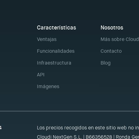
Características
Nosotros
Ventajas
Más sobre Cloud
Funcionalidades
Contacto
Infraestructura
Blog
API
Imágenes
4
Los precios recogidos en este sitio web no i
Cloudi NextGen S.L. | B66356528 | Ronda Gen