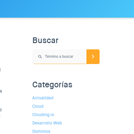
Buscar
a
Categorías
ta
Actualidad
Cloud
d
Clouding.io
]
Desarrollo Web
Dominios