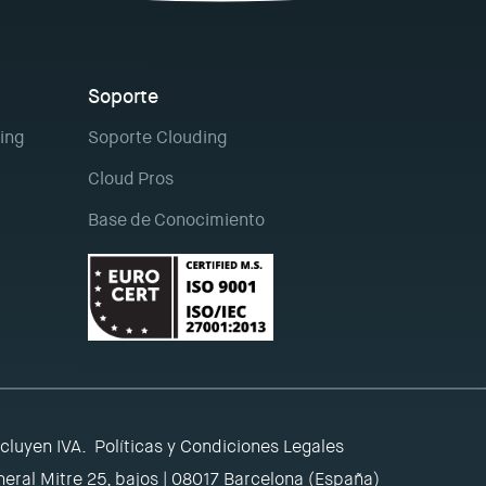
Soporte
ing
Soporte Clouding
Cloud Pros
Base de Conocimiento
ncluyen IVA.
Políticas y Condiciones Legales
eral Mitre 25, bajos | 08017 Barcelona (España)