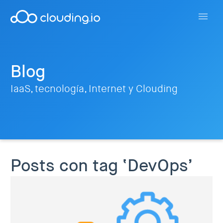
Blog
IaaS, tecnología, Internet y Clouding
Posts con tag ‘DevOps’