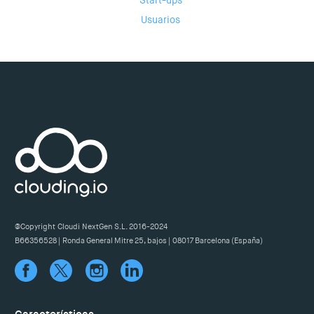
Start-ups
Usuarios
@Copyright Cloudi NextGen S.L. 2016-2024
B66356528 | Ronda General Mitre 25, bajos | 08017 Barcelona (España)