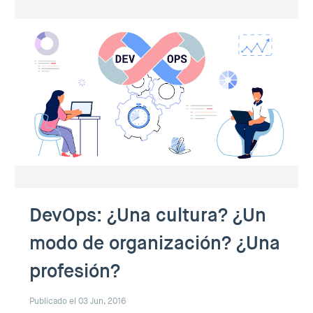
DevOps: ¿Una cultura? ¿Un
modo de organización? ¿Una
profesión?
Publicado el 03 Jun, 2016