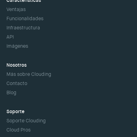
Características
Ventajas
Funcionalidades
Infraestructura
API
Imágenes
Nosotros
Más sobre Clouding
Contacto
Blog
Soporte
Soporte Clouding
Cloud Pros