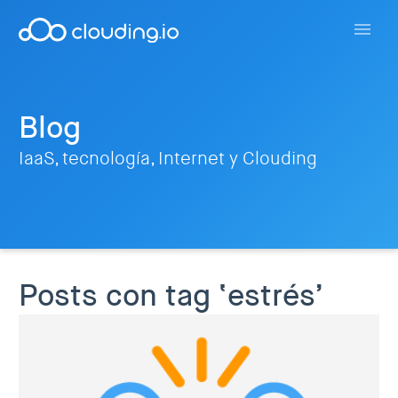
Blog
IaaS, tecnología, Internet y Clouding
Posts con tag ‘estrés’