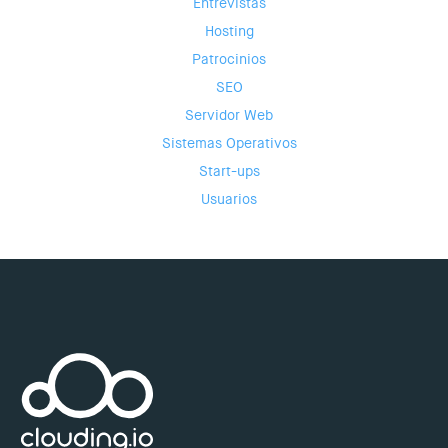
Entrevistas
Hosting
Patrocinios
SEO
Servidor Web
Sistemas Operativos
Start-ups
Usuarios