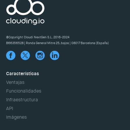
@Copyright Cloudi NextGen S.L. 2016-2024
B66356528 | Ronda General Mitre 25, bajos | 08017 Barcelona (España)
Características
Ventajas
Funcionalidades
Infraestructura
API
Imágenes