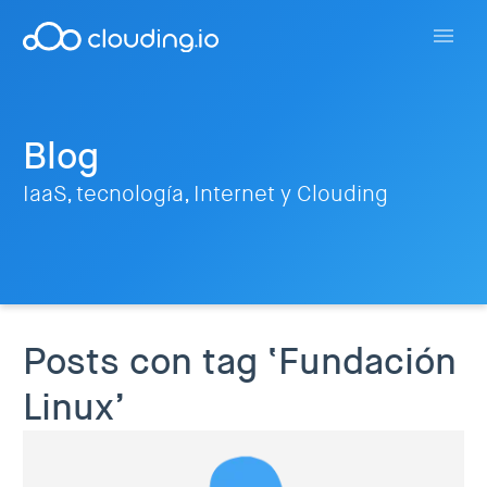
Blog
IaaS, tecnología, Internet y Clouding
Posts con tag ‘Fundación
Linux’