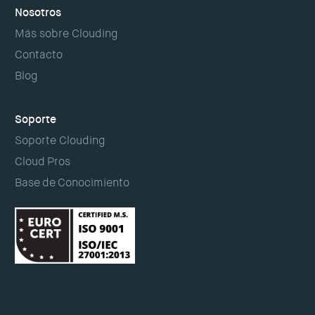
Nosotros
Más sobre Clouding
Contacto
Blog
Soporte
Soporte Clouding
Cloud Pros
Base de Conocimiento