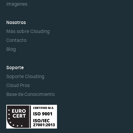
Imágenes
Nosotros
Más sobre Clouding
Contacto
Blog
Soporte
Soporte Clouding
Cloud Pros
Base de Conocimiento