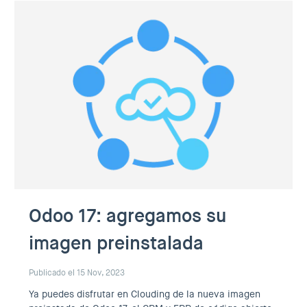
Odoo 17: agregamos su
imagen preinstalada
Publicado el 15 Nov, 2023
Ya puedes disfrutar en Clouding de la nueva imagen