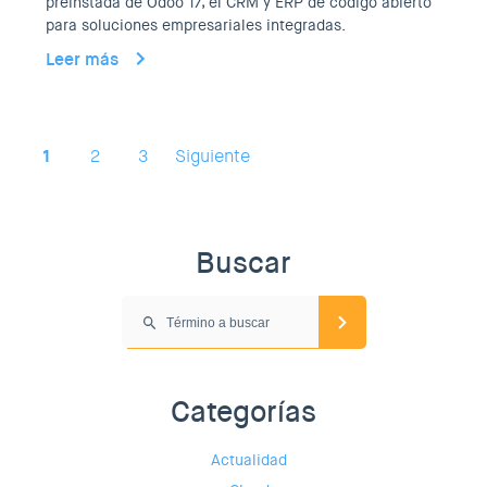
preinstada de Odoo 17, el CRM y ERP de código abierto
para soluciones empresariales integradas.
Leer más
1
2
3
Siguiente
Buscar
Categorías
Actualidad