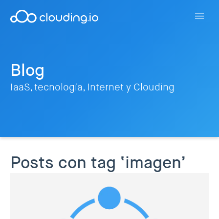
Blog
IaaS, tecnología, Internet y Clouding
Posts con tag ‘imagen’