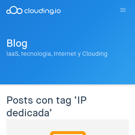
Blog
IaaS, tecnología, Internet y Clouding
Posts con tag ‘IP
dedicada’