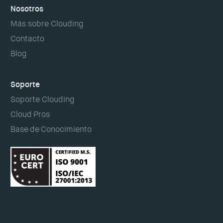
Nosotros
Más sobre Clouding
Contacto
Blog
Soporte
Soporte Clouding
Cloud Pros
Base de Conocimiento