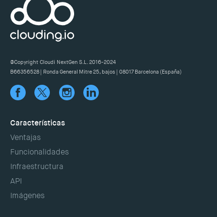
@Copyright Cloudi NextGen S.L. 2016-2024
B66356528 | Ronda General Mitre 25, bajos | 08017 Barcelona (España)
Características
Ventajas
Funcionalidades
Infraestructura
API
Imágenes