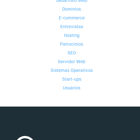
Desarrollo Web
Dominios
E-commerce
Entrevistas
Hosting
Patrocinios
SEO
Servidor Web
Sistemas Operativos
Start-ups
Usuarios