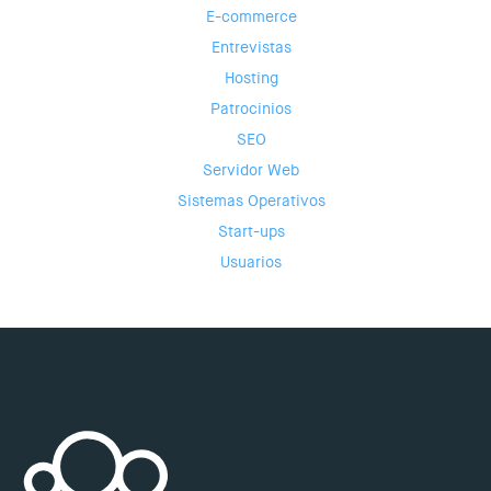
E-commerce
Entrevistas
Hosting
Patrocinios
SEO
Servidor Web
Sistemas Operativos
Start-ups
Usuarios