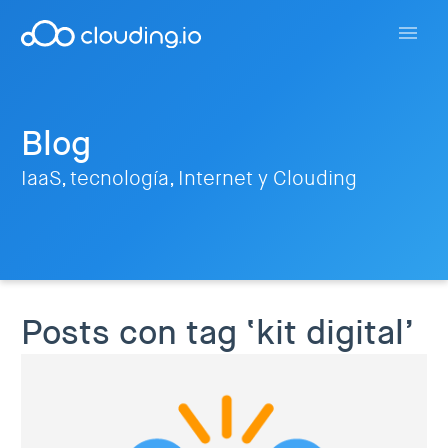
Blog
IaaS, tecnología, Internet y Clouding
Posts con tag ‘kit digital’