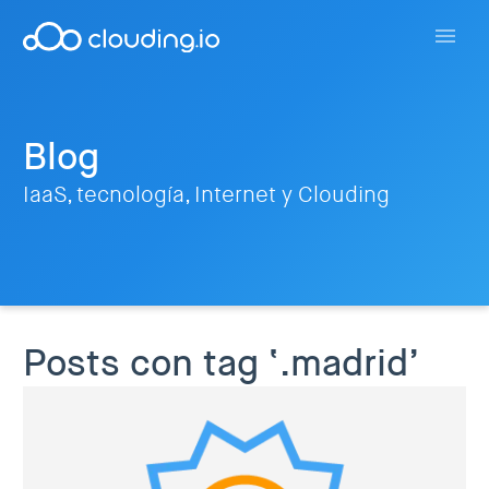
Blog
IaaS, tecnología, Internet y Clouding
Posts con tag ‘.madrid’