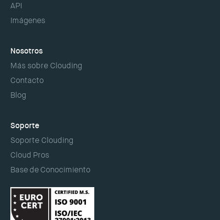
API
Imágenes
Nosotros
Más sobre Clouding
Contacto
Blog
Soporte
Soporte Clouding
Cloud Pros
Base de Conocimiento