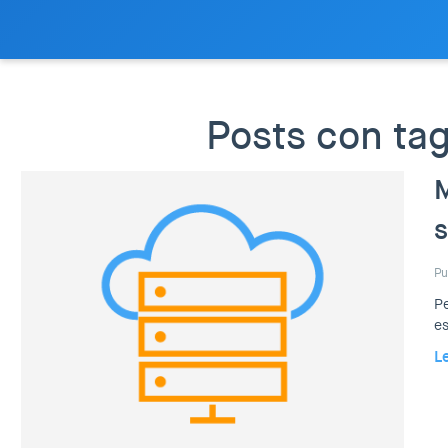
Posts con ta
M
s
Pu
Pe
es
L