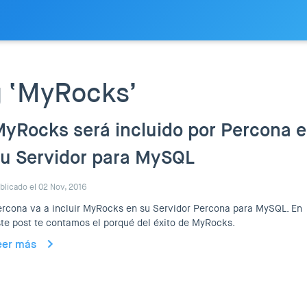
g ‘MyRocks’
yRocks será incluido por Percona 
u Servidor para MySQL
blicado el 02 Nov, 2016
rcona va a incluir MyRocks en su Servidor Percona para MySQL. En
te post te contamos el porqué del éxito de MyRocks.
eer más