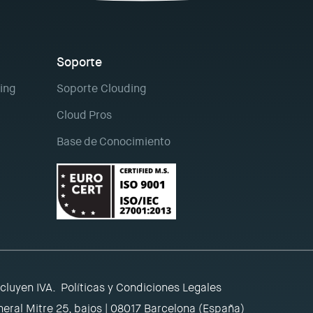
Soporte
ing
Soporte Clouding
Cloud Pros
Base de Conocimiento
ncluyen IVA.
Políticas y Condiciones Legales
eral Mitre 25, bajos | 08017 Barcelona (España)