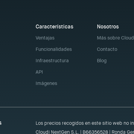
Características
Nosotros
Ventajas
Más sobre Cloud
Funcionalidades
Contacto
Infraestructura
Blog
API
Imágenes
4
Los precios recogidos en este sitio web no i
Cloudi NextGen S.L. | B66356528 | Ronda Gen