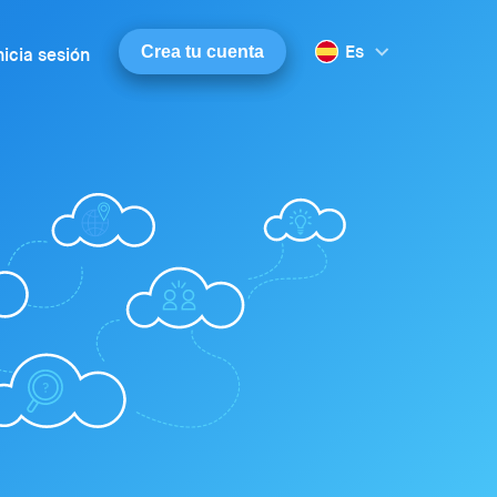
Es
Crea tu cuenta
nicia sesión