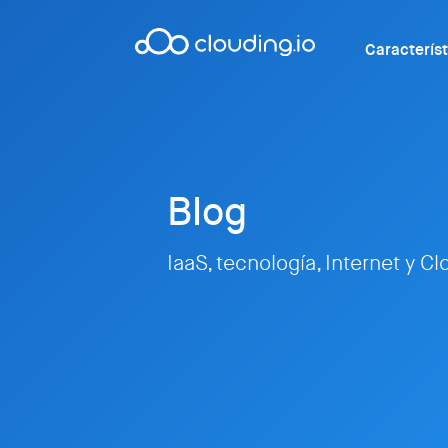
Caracterís
Blog
IaaS, tecnología, Internet y C