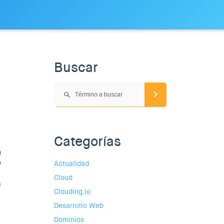
Buscar
Categorías
n
o
Actualidad
Cloud
á
Clouding.io
Desarrollo Web
Dominios