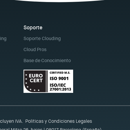
Soporte
ing
Soporte Clouding
Cloud Pros
Base de Conocimiento
ncluyen IVA.
Políticas y Condiciones Legales
eral Mitre 25, bajos | 08017 Barcelona (España)