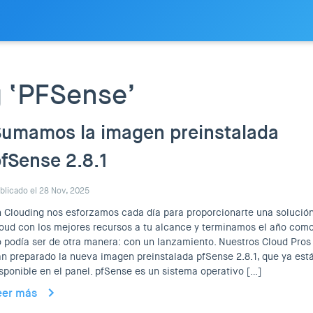
g ‘PFSense’
umamos la imagen preinstalada
fSense 2.8.1
blicado el 28 Nov, 2025
 Clouding nos esforzamos cada día para proporcionarte una solució
oud con los mejores recursos a tu alcance y terminamos el año com
 podía ser de otra manera: con un lanzamiento. Nuestros Cloud Pros
n preparado la nueva imagen preinstalada pfSense 2.8.1, que ya est
sponible en el panel. pfSense es un sistema operativo […]
eer más