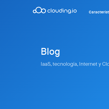
Caracterís
Blog
IaaS, tecnología, Internet y C