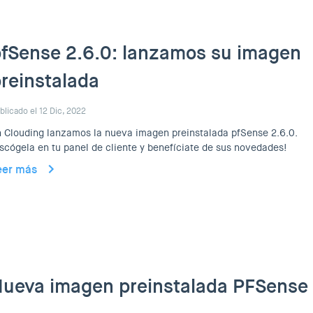
fSense 2.6.0: lanzamos su imagen
reinstalada
blicado el 12 Dic, 2022
 Clouding lanzamos la nueva imagen preinstalada pfSense 2.6.0.
scógela en tu panel de cliente y benefíciate de sus novedades!
eer más
ueva imagen preinstalada PFSense