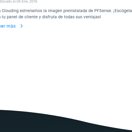
blicado el 04 Ene, 2019
 Clouding estrenamos la imagen preinstalada de PFSense. ¡Escógela
 tu panel de cliente y disfruta de todas sus ventajas!
eer más