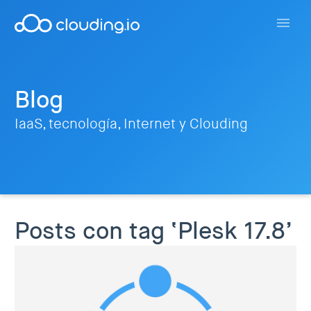
Blog
IaaS, tecnología, Internet y Clouding
Posts con tag ‘Plesk 17.8’