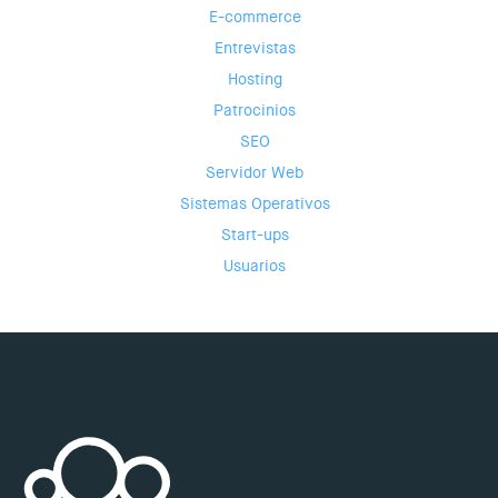
E-commerce
Entrevistas
Hosting
Patrocinios
SEO
Servidor Web
Sistemas Operativos
Start-ups
Usuarios