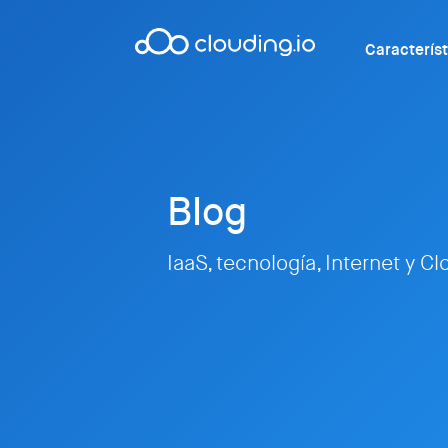
Caracterís
Blog
IaaS, tecnología, Internet y C