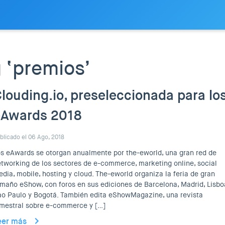
 ‘premios’
louding.io, preseleccionada para lo
eAwards 2018
blicado el 06 Ago, 2018
s eAwards se otorgan anualmente por the-eworld, una gran red de
tworking de los sectores de e-commerce, marketing online, social
dia, mobile, hosting y cloud. The-eworld organiza la feria de gran
maño eShow, con foros en sus ediciones de Barcelona, Madrid, Lisbo
o Paulo y Bogotá. También edita eShowMagazine, una revista
mestral sobre e-commerce y […]
eer más