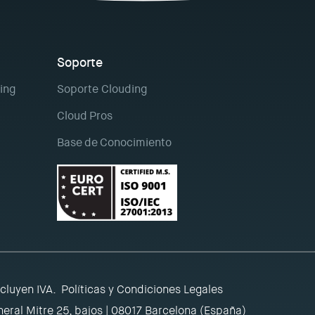
Soporte
ing
Soporte Clouding
Cloud Pros
Base de Conocimiento
ncluyen IVA.
Políticas y Condiciones Legales
eral Mitre 25, bajos | 08017 Barcelona (España)