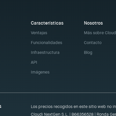
Características
Nosotros
Ventajas
Más sobre Cloud
Funcionalidades
Contacto
Infraestructura
Blog
API
Imágenes
4
Los precios recogidos en este sitio web no i
Cloudi NextGen S.L. | B66356528 | Ronda Gen