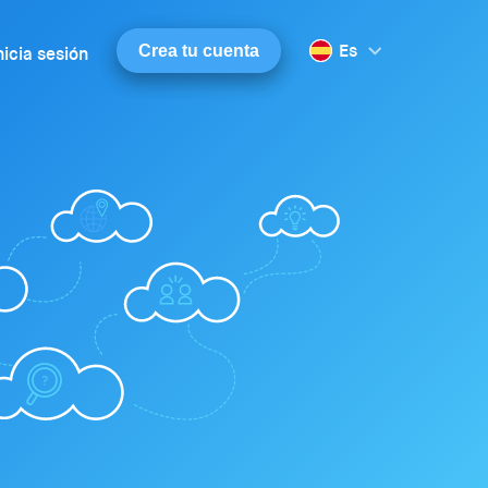
Es
Crea tu cuenta
nicia sesión