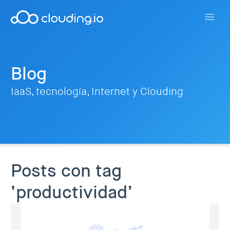
Blog
IaaS, tecnología, Internet y Clouding
Posts con tag
‘productividad’