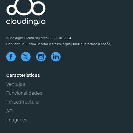
@Copyright Cloudi NextGen S.L. 2016-2024
B66356528 | Ronda General Mitre 25, bajos | 08017 Barcelona (España)
Características
Ventajas
Funcionalidades
Infraestructura
API
Imágenes