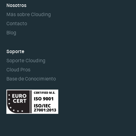
Nosotros
Más sobre Clouding
Contacto
Blog
Soporte
Soporte Clouding
Cloud Pros
Base de Conocimiento