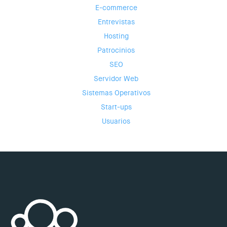
E-commerce
Entrevistas
Hosting
Patrocinios
SEO
Servidor Web
Sistemas Operativos
Start-ups
Usuarios