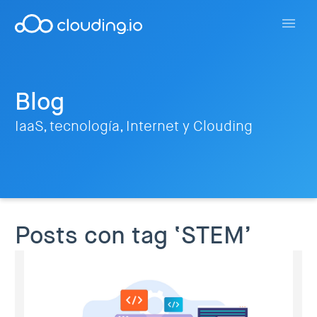
Blog
IaaS, tecnología, Internet y Clouding
Posts con tag ‘STEM’