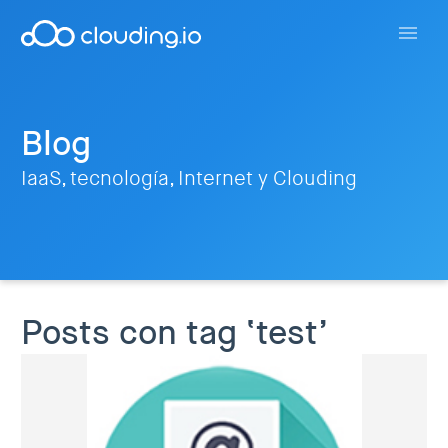
Blog
IaaS, tecnología, Internet y Clouding
Posts con tag ‘test’