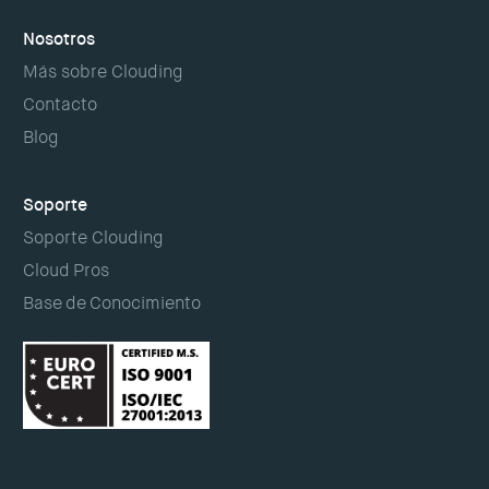
Nosotros
Más sobre Clouding
Contacto
Blog
Soporte
Soporte Clouding
Cloud Pros
Base de Conocimiento