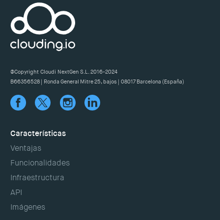
@Copyright Cloudi NextGen S.L. 2016-2024
B66356528 | Ronda General Mitre 25, bajos | 08017 Barcelona (España)
Características
Ventajas
Funcionalidades
Infraestructura
API
Imágenes