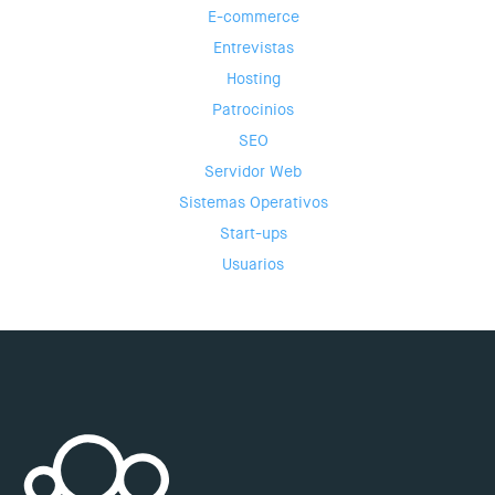
E-commerce
Entrevistas
Hosting
Patrocinios
SEO
Servidor Web
Sistemas Operativos
Start-ups
Usuarios