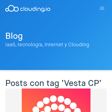
Blog
IaaS, tecnología, Internet y Clouding
Posts con tag ‘Vesta CP’