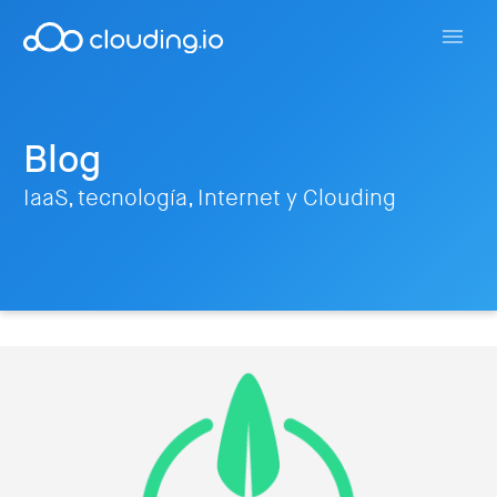
Blog
IaaS, tecnología, Internet y Clouding