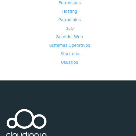
Entrevistas
Hosting
Patrocinios
SEO
Servidor Web
Sistemas Operativos
Start-ups
Usuarios