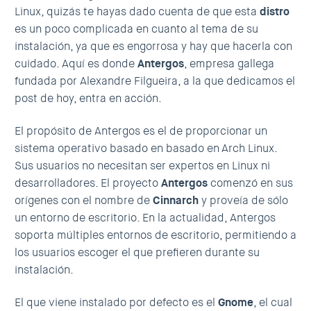
Linux, quizás te hayas dado cuenta de que esta
distro
es un poco complicada en cuanto al tema de su
instalación, ya que es engorrosa y hay que hacerla con
cuidado. Aquí es donde
Antergos
, empresa gallega
fundada por Alexandre Filgueira, a la que dedicamos el
post de hoy, entra en acción.
El propósito de Antergos es el de proporcionar un
sistema operativo basado en basado en Arch Linux.
Sus usuarios no necesitan ser expertos en Linux ni
desarrolladores. El proyecto
Antergos
comenzó en sus
orígenes con el nombre de
Cinnarch
y proveía de sólo
un entorno de escritorio. En la actualidad, Antergos
soporta múltiples entornos de escritorio, permitiendo a
los usuarios escoger el que prefieren durante su
instalación.
El que viene instalado por defecto es el
Gnome
, el cual