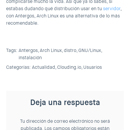
complicarse mucho la vida. Así que ya lo sabes, si
estabas dudando qué distribución usar en tu
servidor
,
con Antergos, Arch Linux es una alternativa de lo más
recomendable.
Tags:
Antergos,
Arch Linux,
distro,
GNU/Linux,
instalación
Categorías:
Actualidad,
Clouding.io,
Usuarios
Deja una respuesta
Tu dirección de correo electrónico no será
publicada.
Los campos obligatorios están