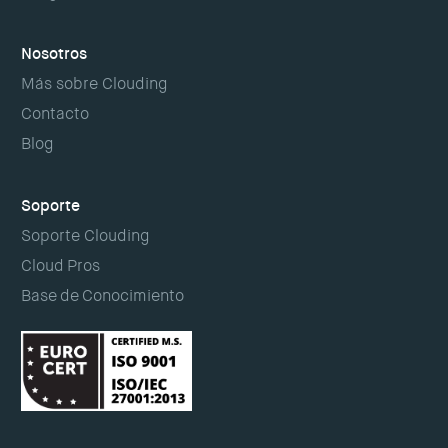
Nosotros
Más sobre Clouding
Contacto
Blog
Soporte
Soporte Clouding
Cloud Pros
Base de Conocimiento