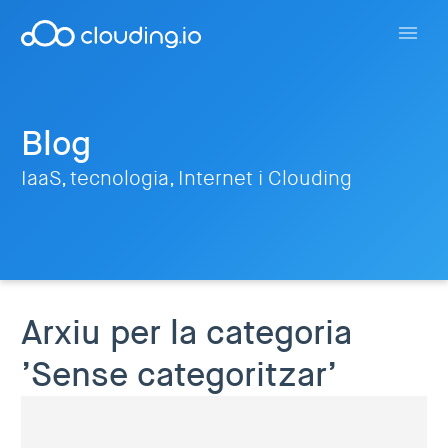
Blog
IaaS, tecnologia, Internet i Clouding
Arxiu per la categoria
’Sense categoritzar’