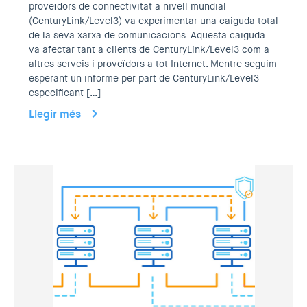
proveïdors de connectivitat a nivell mundial
(CenturyLink/Level3) va experimentar una caiguda total
de la seva xarxa de comunicacions. Aquesta caiguda
va afectar tant a clients de CenturyLink/Level3 com a
altres serveis i proveïdors a tot Internet. Mentre seguim
esperant un informe per part de CenturyLink/Level3
especificant […]
Llegir més