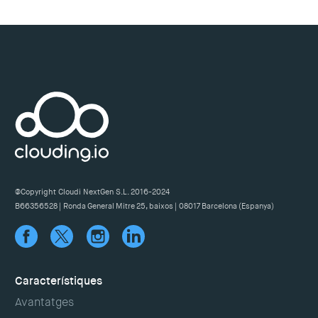
@Copyright Cloudi NextGen S.L. 2016-2024
B66356528 | Ronda General Mitre 25, baixos | 08017 Barcelona (Espanya)
Característiques
Avantatges