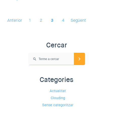
Anterior
1
2
3
4
Següent
Cercar
Categories
Actualitat
Clouding
Sense categoritzar