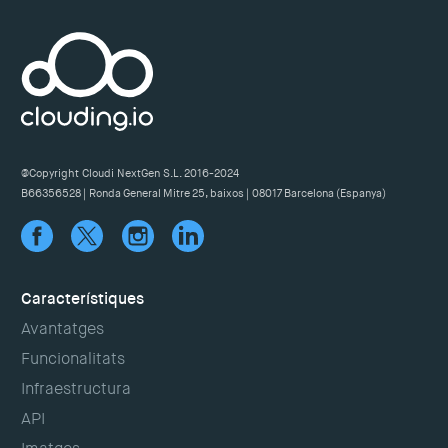
@Copyright Cloudi NextGen S.L. 2016-2024
B66356528 | Ronda General Mitre 25, baixos | 08017 Barcelona (Espanya)
Característiques
Avantatges
Funcionalitats
Infraestructura
API