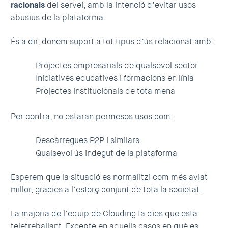
racionals
del servei, amb la intenció d’evitar usos
abusius de la plataforma.
És a dir, donem suport a tot tipus d’ús relacionat amb:
Projectes empresarials de qualsevol sector
Iniciatives educatives i formacions en línia
Projectes institucionals de tota mena
Per contra, no estaran permesos usos com:
Descàrregues P2P i similars
Qualsevol ús indegut de la plataforma
Esperem que la situació es normalitzi com més aviat
millor, gràcies a l’esforç conjunt de tota la societat.
La majoria de l’equip de Clouding fa dies que està
teletreballant. Excepte en aquells casos en què es