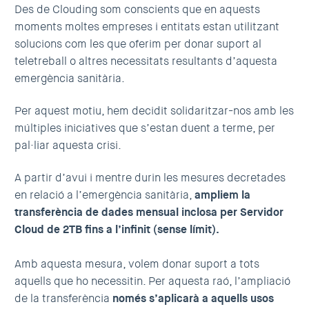
Des de Clouding som conscients que en aquests
moments moltes empreses i entitats estan utilitzant
solucions com les que oferim per donar suport al
teletreball o altres necessitats resultants d’aquesta
emergència sanitària.
Per aquest motiu, hem decidit solidaritzar-nos amb les
múltiples iniciatives que s’estan duent a terme, per
pal·liar aquesta crisi.
A partir d’avui i mentre durin les mesures decretades
en relació a l’emergència sanitària,
ampliem la
transferència de dades mensual inclosa per Servidor
Cloud de 2TB fins a l’infinit (sense límit).
Amb aquesta mesura, volem donar suport a tots
aquells que ho necessitin. Per aquesta raó, l’ampliació
de la transferència
només s’aplicarà a aquells usos