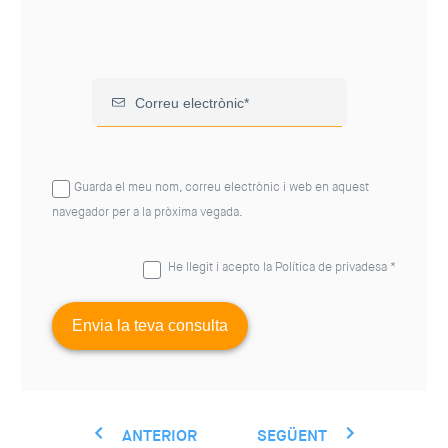
Guarda el meu nom, correu electrònic i web en aquest
navegador per a la pròxima vegada.
He llegit i acepto la
Política de privadesa
*
ANTERIOR
SEGÜENT