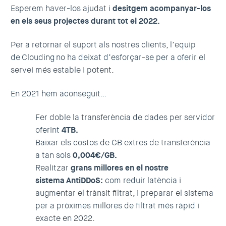
Esperem haver-los ajudat i
desitgem acompanyar-los
en els seus projectes durant tot el 2022.
Per a retornar el suport als nostres clients, l’equip
de Clouding no ha deixat d’esforçar-se per a oferir el
servei més estable i potent.
En 2021 hem aconseguit…
Fer doble la
transferència de dades per servidor
oferint
4TB.
Baixar els costos de GB extres
de transferència
a tan sols
0,004€/GB.
Realitzar
grans millores en el nostre
sistema AntiDDoS:
com reduir latència i
augmentar el trànsit filtrat, i preparar el sistema
per a pròximes millores de filtrat més ràpid i
exacte en 2022.