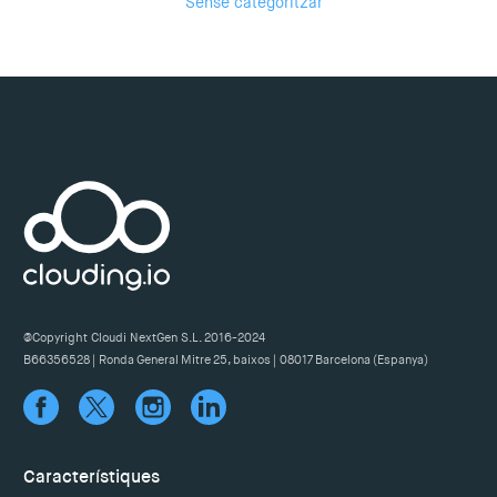
Sense categoritzar
@Copyright Cloudi NextGen S.L. 2016-2024
B66356528 | Ronda General Mitre 25, baixos | 08017 Barcelona (Espanya)
Característiques