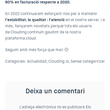
60% en facturació respecte a 2020.
En 2022 continuarem esforçant-nos per a mantenir
l’estabilitat, la qualitat
i
l’atenció
en el nostre servei. I a
més, llançarem novetats perquè tots els usuaris
de Clouding continuïn gaudint de la nostra
plataforma cloud.
Seguim amb més força que mai! 🙂
Categories:
Actualidad,
Clouding.io,
Sense categoritzar
Deixa un comentari
L'adreça electrònica no es publicarà
Els