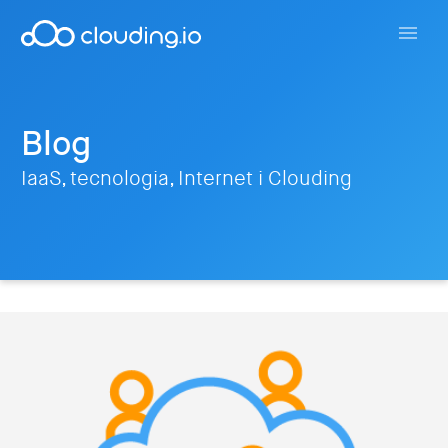
Blog
IaaS, tecnologia, Internet i Clouding