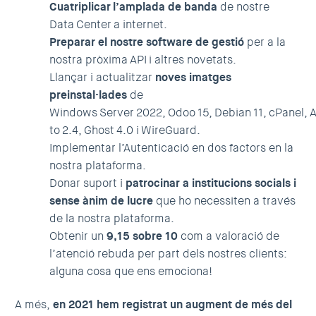
Cuatriplicar l’amplada de banda
de nostre
Data Center a internet.
Preparar el nostre software de gestió
per a la
nostra pròxima API i altres novetats.
Llançar i actualitzar
noves imatges
preinstal·lades
de
Windows Server 2022, Odoo 15, Debian 11, cPanel, 
to 2.4, Ghost 4.0 i WireGuard.
Implementar
l’Autenticació en dos factors
en la
nostra plataforma.
Donar suport i
patrocinar a institucions socials i
sense ànim de lucre
que ho necessiten a través
de la nostra plataforma.
Obtenir un
9,15 sobre 10
com a valoració de
l’atenció rebuda per part dels nostres clients:
alguna cosa que ens emociona!
A més,
en 2021 hem registrat un augment de més del