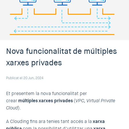
Nova funcionalitat de múltiples
xarxes privades
Publicat el 20 Jun, 2024
Et presentem la nova funcionalitat per
crear
múltiples
xarxes privades
(
VPC, Virtual Private
Cloud
).
A Clouding fins ara tenies tant accés a la
xarxa
pública
com la possibilitat d’utilitzar una
xarxa