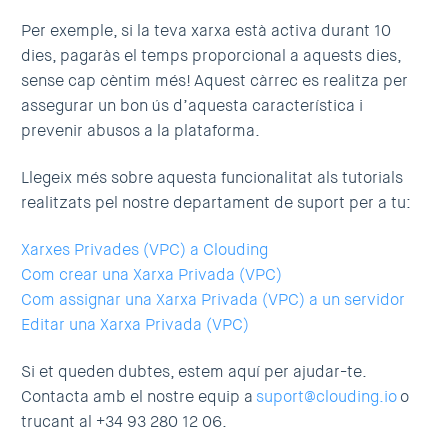
Per exemple, si la teva xarxa està activa durant 10
dies, pagaràs el temps proporcional a aquests dies,
sense cap cèntim més! Aquest càrrec es realitza per
assegurar un bon ús d’aquesta característica i
prevenir abusos a la plataforma.
Llegeix més sobre aquesta funcionalitat als tutorials
realitzats pel nostre departament de suport per a tu:
Xarxes Privades (VPC) a Clouding
Com crear una Xarxa Privada (VPC)
Com assignar una Xarxa Privada (VPC) a un servidor
Editar una Xarxa Privada (VPC)
Si et queden dubtes, estem aquí per ajudar-te.
Contacta amb el nostre equip a
suport@clouding.io
o
trucant al +34 93 280 12 06.