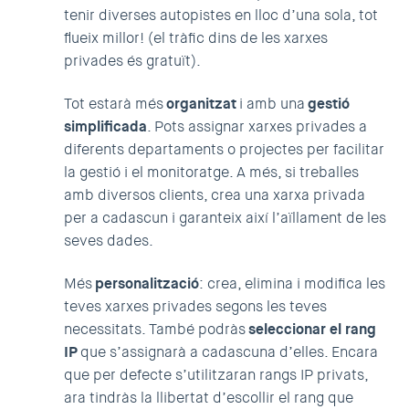
tenir diverses autopistes en lloc d’una sola, tot
flueix millor! (el tràfic dins de les xarxes
privades és gratuït).
Tot estarà més
organitzat
i amb una
gestió
simplificada
. Pots assignar xarxes privades a
diferents departaments o projectes per facilitar
la gestió i el monitoratge. A més, si treballes
amb diversos clients, crea una xarxa privada
per a cadascun i garanteix així l’aïllament de les
seves dades.
Més
personalització
: crea, elimina i modifica les
teves xarxes privades segons les teves
necessitats. També podràs
seleccionar el rang
IP
que s’assignarà a cadascuna d’elles. Encara
que per defecte s’utilitzaran rangs IP privats,
ara tindràs la llibertat d’escollir el rang que