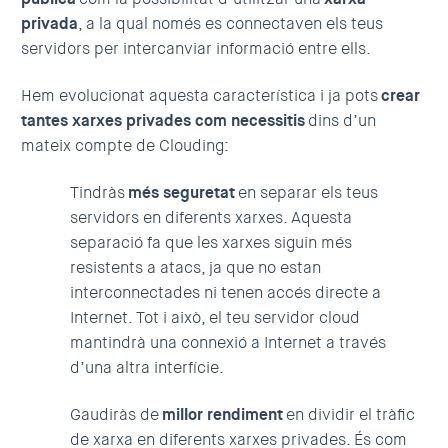
privada
, a la qual només es connectaven els teus
servidors per intercanviar informació entre ells.
Hem evolucionat aquesta característica i ja pots
crear
tantes xarxes privades com necessitis
dins d’un
mateix compte de Clouding:
Tindràs
més seguretat
en separar els teus
servidors en diferents xarxes. Aquesta
separació fa que les xarxes siguin més
resistents a atacs, ja que no estan
interconnectades ni tenen accés directe a
Internet. Tot i això, el teu servidor cloud
mantindrà una connexió a Internet a través
d’una altra interfície.
Gaudiràs de
millor rendiment
en dividir el tràfic
de xarxa en diferents xarxes privades. És com