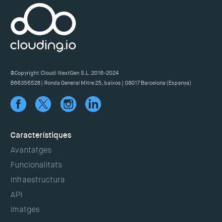
@Copyright Cloudi NextGen S.L. 2016-2024
B66356528 | Ronda General Mitre 25, baixos | 08017 Barcelona (Espanya)
Característiques
Avantatges
Funcionalitats
Infraestructura
API
Imatges