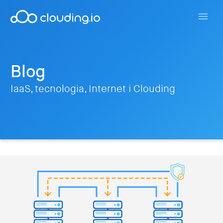
Blog
IaaS, tecnologia, Internet i Clouding