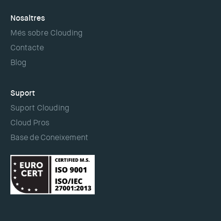
Nosaltres
Més sobre Clouding
Contacte
Blog
Suport
Suport Clouding
Cloud Pros
Base de Coneixement