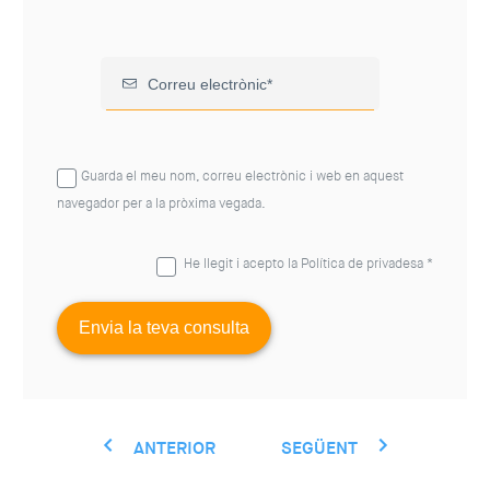
Guarda el meu nom, correu electrònic i web en aquest
navegador per a la pròxima vegada.
He llegit i acepto la
Política de privadesa
*
ANTERIOR
SEGÜENT