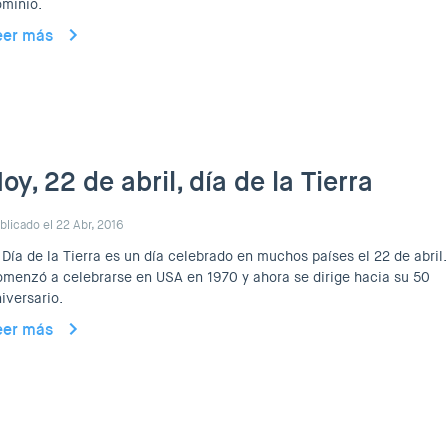
minio.
eer más
oy, 22 de abril, día de la Tierra
blicado el 22 Abr, 2016
 Día de la Tierra es un día celebrado en muchos países el 22 de abril.
menzó a celebrarse en USA en 1970 y ahora se dirige hacia su 50
iversario.
eer más