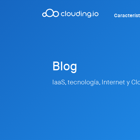
Caracterís
Blog
IaaS, tecnología, Internet y C