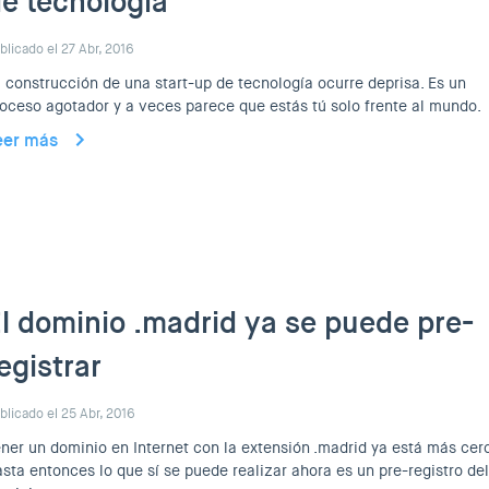
e tecnología
blicado el 27 Abr, 2016
 construcción de una start-up de tecnología ocurre deprisa. Es un
oceso agotador y a veces parece que estás tú solo frente al mundo.
eer más
l dominio .madrid ya se puede pre-
egistrar
blicado el 25 Abr, 2016
ner un dominio en Internet con la extensión .madrid ya está más cer
sta entonces lo que sí se puede realizar ahora es un pre-registro del