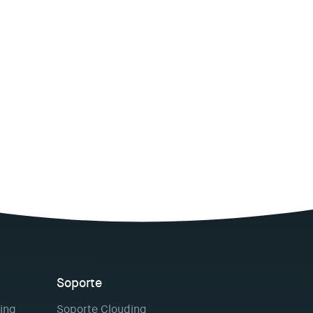
Soporte
ing
Soporte Clouding