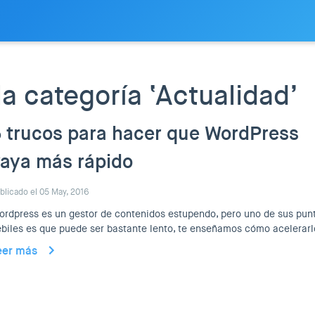
la categoría ‘Actualidad’
 trucos para hacer que WordPress
aya más rápido
blicado el 05 May, 2016
rdpress es un gestor de contenidos estupendo, pero uno de sus pun
biles es que puede ser bastante lento, te enseñamos cómo acelerarl
eer más