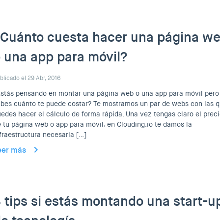
Cuánto cuesta hacer una página w
 una app para móvil?
blicado el 29 Abr, 2016
stás pensando en montar una página web o una app para móvil pero
bes cuánto te puede costar? Te mostramos un par de webs con las 
edes hacer el cálculo de forma rápida. Una vez tengas claro el prec
 tu página web o app para móvil, en Clouding.io te damos la
fraestructura necesaria […]
eer más
 tips si estás montando una start-u