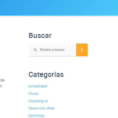
Buscar
Categorías
tos
o.
Actualidad
Cloud
Clouding.io
Desarrollo Web
Dominios