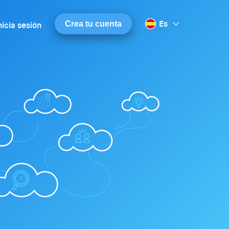
Es
Crea tu cuenta
nicia sesión