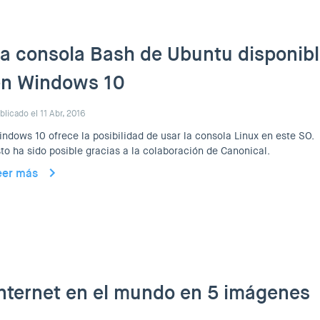
a consola Bash de Ubuntu disponib
en Windows 10
blicado el 11 Abr, 2016
ndows 10 ofrece la posibilidad de usar la consola Linux en este SO.
to ha sido posible gracias a la colaboración de Canonical.
eer más
nternet en el mundo en 5 imágenes