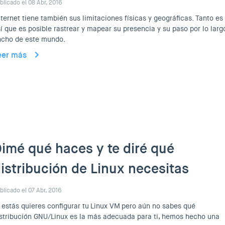
blicado el 08 Abr, 2016
ternet tiene también sus limitaciones físicas y geográficas. Tanto es
í que es posible rastrear y mapear su presencia y su paso por lo larg
ncho de este mundo.
eer más
imé qué haces y te diré qué
istribución de Linux necesitas
blicado el 07 Abr, 2016
 estás quieres configurar tu Linux VM pero aún no sabes qué
stribución GNU/Linux es la más adecuada para ti, hemos hecho una