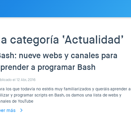
la categoría ‘Actualidad’
ash: nueve webs y canales para
prender a programar Bash
blicado el 12 Abr, 2016
ra los que todavía no estéis muy familiarizados y queráis aprender a
ilizar y programar scripts en Bash, os damos una lista de webs y
anales de YouTube
eer más