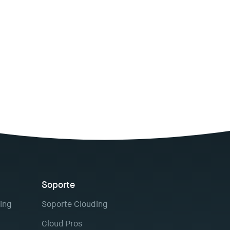
Soporte
ing
Soporte Clouding
Cloud Pros