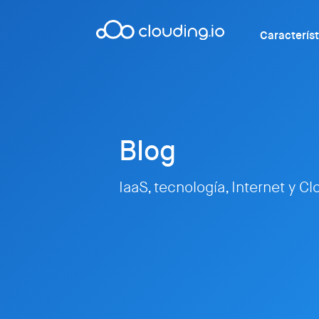
Caracterís
Blog
IaaS, tecnología, Internet y C