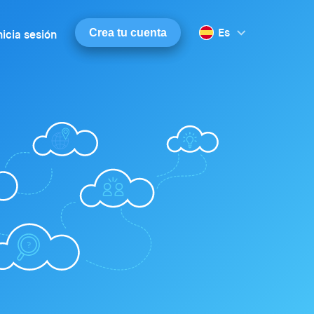
Es
Crea tu cuenta
nicia sesión