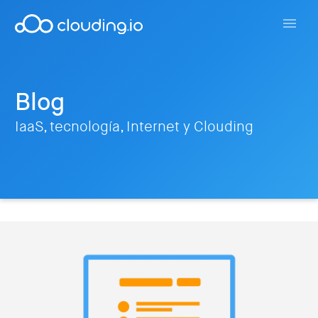
Blog
IaaS, tecnología, Internet y Clouding