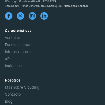
@Copyright Cloudi NextGen S.L. 2016-2024
B66356528 | Ronda General Mitre 25, bajos | 08017 Barcelona (España)
Características
Ventajas
Funcionalidades
Infraestructura
API
Imágenes
Nosotros
Más sobre Clouding
Contacto
Blog