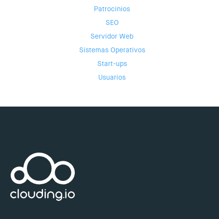
Patrocinios
SEO
Servidor Web
Sistemas Operativos
Start-ups
Usuarios