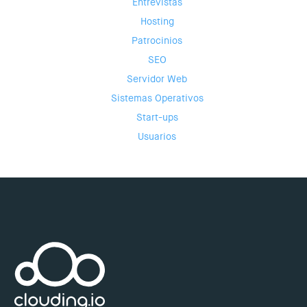
Entrevistas
Hosting
Patrocinios
SEO
Servidor Web
Sistemas Operativos
Start-ups
Usuarios