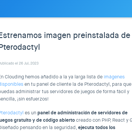
Estrenamos imagen preinstalada de
Pterodactyl
ublicado el 26 Jul, 2023
En Clouding hemos añadido a la ya larga lista de
imágenes
disponibles
en tu panel de cliente la de Pterodactyl, para que
puedas administrar tus servidores de juegos de forma fácil y
sencilla, ¡sin esfuerzos!
Pterodactyl
es un
panel de administración de servidores de
juegos gratuito y de código abierto
creado con PHP, React y 
Diseñado pensando en la seguridad,
ejecuta todos los