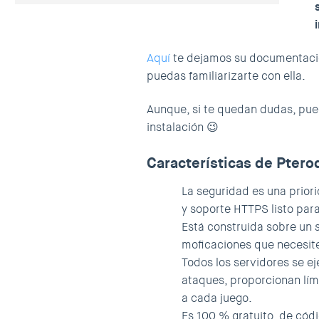
Aquí
te dejamos su documentación
puedas familiarizarte con ella.
Aunque, si te quedan dudas, pu
instalación 😉
Características de Ptero
La seguridad es una prior
y soporte HTTPS listo para
Está construida sobre un
moficaciones que necesit
Todos los servidores se e
ataques, proporcionan lím
a cada juego.
Es 100 % gratuito, de códi