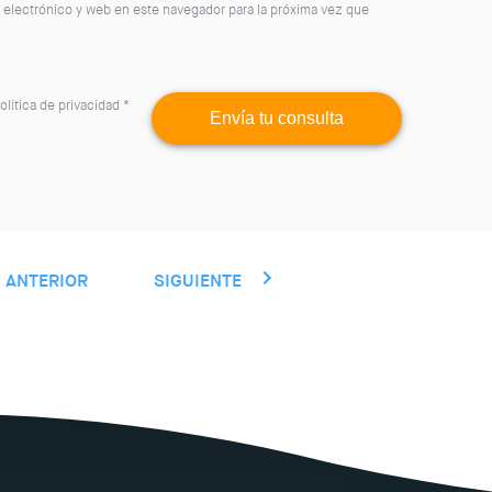
 electrónico y web en este navegador para la próxima vez que
olítica de privacidad
*
ANTERIOR
SIGUIENTE