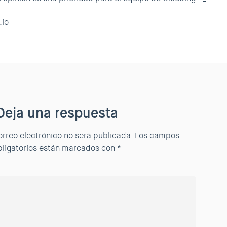
.io
Deja una respuesta
orreo electrónico no será publicada.
Los campos
bligatorios están marcados con
*