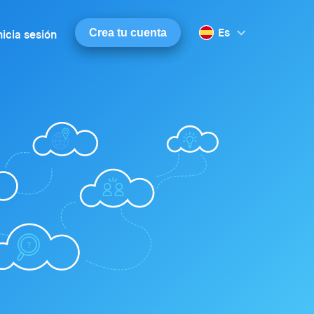
Es
Crea tu cuenta
nicia sesión