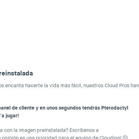
reinstalada
s encanta hacerte la vida más fácil, nuestros Cloud Pros han
panel de cliente y en unos segundos tendrás Pterodactyl
 a jugar!
ia con la imagen preinstalada? Escríbenos a
u opinión es una prioridad para el equipo de Clouding! 🙂