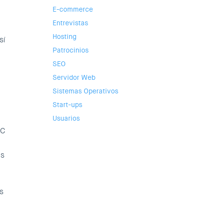
E-commerce
Entrevistas
Hosting
sí
Patrocinios
SEO
Servidor Web
Sistemas Operativos
Start-ups
Usuarios
BC
as
s