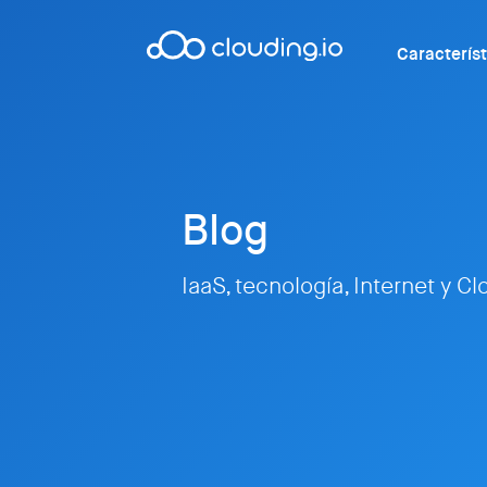
Caracterís
Blog
IaaS, tecnología, Internet y C