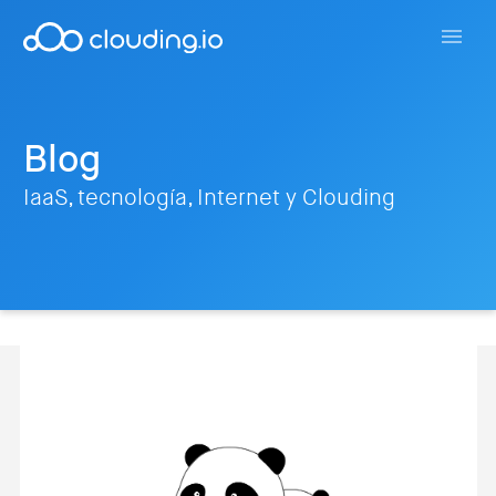
Blog
IaaS, tecnología, Internet y Clouding