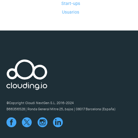
Start-ups
Usuarios
@Copyright Cloudi NextGen S.L. 2016-2024
B66356528 | Ronda General Mitre 25, bajos | 08017 Barcelona (España)