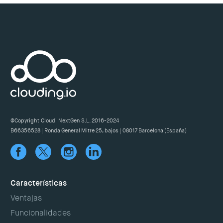
@Copyright Cloudi NextGen S.L. 2016-2024
B66356528 | Ronda General Mitre 25, bajos | 08017 Barcelona (España)
Características
Ventajas
Funcionalidades