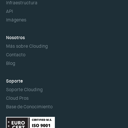
Infraestructura
API
Imágenes
Nosotros
Más sobre Clouding
Contacto
Blog
Soporte
Soporte Clouding
Cloud Pros
Base de Conocimiento