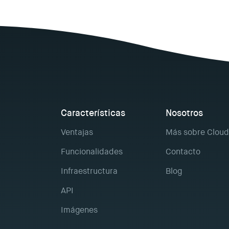
Características
Nosotros
Ventajas
Más sobre Cloud
Funcionalidades
Contacto
Infraestructura
Blog
API
Imágenes