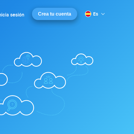
Es
Crea tu cuenta
nicia sesión