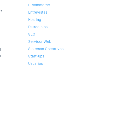
E-commerce
e
Entrevistas
Hosting
Patrocinios
SEO
Servidor Web
u
Sistemas Operativos
o
Start-ups
Usuarios