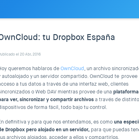
OwnCloud: tu Dropbox España
ublicado el 20 Abr, 2016
Hoy queremos hablaros de
OwnCloud
, un archivo sincronizad
y autoalojado y un servidor compartido. OwnCloud te provee
acceso a tus datos a través de una interfaz web, clientes
sincronizados o Web DAV mientras provee de una
plataforma
para ver, sincronizar y compartir archivos
a través de distint
dispositivos de forma fácil, todo bajo tu control.
En definitiva y para que nos entendamos, es como
una especi
de Dropbox pero alojado en un servidor,
para que puedas ten
tus archivos alojados, acceder a ellos y compartirlos.