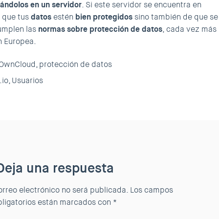
jándolos en un servidor
. Si este servidor se encuentra en
 que tus
datos
estén
bien protegidos
sino también de que se
umplen las
normas sobre protección de datos
, cada vez más
ón Europea.
OwnCloud,
protección de datos
io,
Usuarios
Deja una respuesta
orreo electrónico no será publicada.
Los campos
bligatorios están marcados con
*