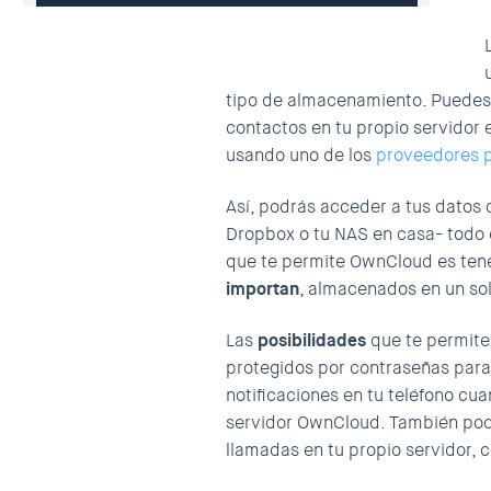
tipo de almacenamiento. Puedes 
contactos en tu propio servidor 
usando uno de los
proveedores 
Así, podrás acceder a tus datos 
Dropbox o tu NAS en casa- todo e
que te permite OwnCloud es ten
importan
, almacenados en un solo
Las
posibilidades
que te permit
protegidos por contraseñas para 
notificaciones en tu teléfono cu
servidor OwnCloud. También pod
llamadas en tu propio servidor, 