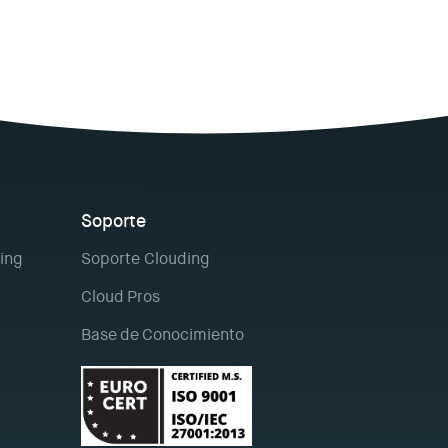
Soporte
ing
Soporte Clouding
Cloud Pros
Base de Conocimiento