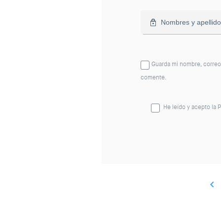
Guarda mi nombre, correo
comente.
He leído y acepto la
P