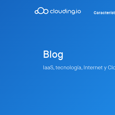
Caracterís
Blog
IaaS, tecnología, Internet y C