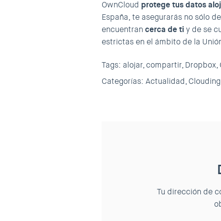
OwnCloud
protege tus datos alo
España, te asegurarás no sólo de
encuentran
cerca de ti
y de se c
estrictas en el ámbito de la Uni
Tags:
alojar,
compartir,
Dropbox,
Categorías:
Actualidad,
Clouding.
Tu dirección de c
o