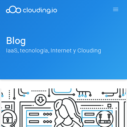
Blog
IaaS, tecnología, Internet y Clouding