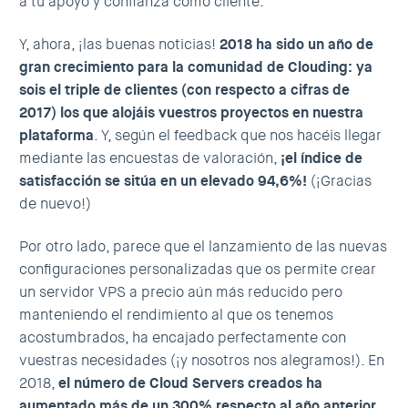
a tu apoyo y confianza como cliente.
Y, ahora, ¡las buenas noticias!
2018 ha sido un año de
gran crecimiento para la comunidad de
Clouding
:
ya
sois el triple de clientes (con respecto a cifras de
2017) los que alojáis vuestros proyectos en nuestra
plataforma
. Y, según el feedback que nos hacéis llegar
mediante las encuestas de valoración,
¡el índice de
satisfacción se sitúa en un elevado 94,6%!
(¡Gracias
de nuevo!)
Por otro lado, parece que el lanzamiento de las nuevas
configuraciones personalizadas que os permite crear
un servidor VPS a precio aún más reducido pero
manteniendo el rendimiento al que os tenemos
acostumbrados, ha encajado perfectamente con
vuestras necesidades (¡y nosotros nos alegramos!). En
2018,
el número de Cloud Servers creados ha
aumentado más de un 300% respecto al año anterior
.