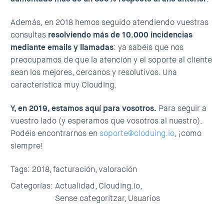
Además, en 2018 hemos seguido atendiendo vuestras
consultas
resolviendo más de 10.000 incidencias
mediante emails y llamadas
: ya sabéis que nos
preocupamos de que la atención y el soporte al cliente
sean los mejores, cercanos y resolutivos. Una
característica muy Clouding.
Y, en 2019, estamos aquí para vosotros.
Para seguir a
vuestro lado (y esperamos que vosotros al nuestro).
Podéis encontrarnos en
soporte@cloduing.io
, ¡como
siempre!
Tags:
2018,
facturación,
valoración
Categorías:
Actualidad,
Clouding.io,
Sense categoritzar,
Usuarios