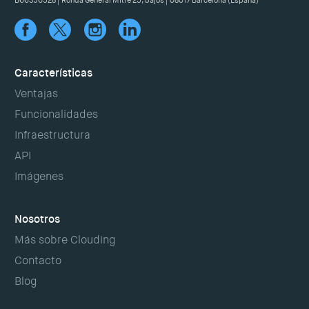
B66356528 | Ronda General Mitre 25, bajos | 08017 Barcelona (España)
Características
Ventajas
Funcionalidades
Infraestructura
API
Imágenes
Nosotros
Más sobre Clouding
Contacto
Blog