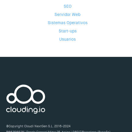
SEO
Servidor Web
Sistemas Operativos
Start-ups
Usuarios
@Copyright Cloudi NextGen S.L. 2016-2024