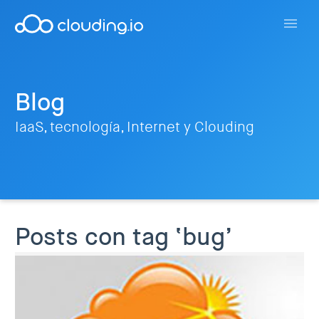
Blog
IaaS, tecnología, Internet y Clouding
Posts con tag ‘bug’