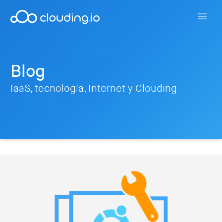
Blog
IaaS, tecnología, Internet y Clouding