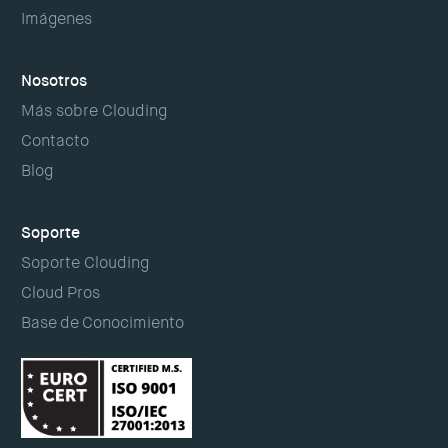
Imágenes
Nosotros
Más sobre Clouding
Contacto
Blog
Soporte
Soporte Clouding
Cloud Pros
Base de Conocimiento