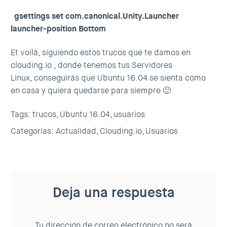
gsettings set com.canonical.Unity.Launcher
launcher-position Bottom
Et voilà, siguiendo estos trucos que te damos en
clouding.io , donde tenemos tus Servidores
Linux, conseguirás que Ubuntu 16.04 se sienta como
en casa y quiera quedarse para siempre 🙂
Tags:
trucos,
Ubuntu 16.04,
usuarios
Categorías:
Actualidad,
Clouding.io,
Usuarios
Deja una respuesta
Tu dirección de correo electrónico no será