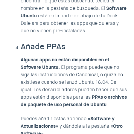
encontrar lo que estás buscando, teclea el
nombre en la pestaña de búsqueda. El
Software
Ubuntu
está en la parte de abajo de tu Dock.
Dale ahí para obtener las apps que quieras y
que no vienen pre-instaladas.
Añade PPAs
Algunas apps no están disponibles en el
Software Ubuntu.
El programa puede que no
siga las instrucciones de Canonical, o quizá no
existiese cuando se lanzó Ubuntu 16.04. Da
igual. Los desarrolladores pueden hacer que sus
apps estén disponibles para las
PPAs o archivos
de paquete de uso personal de Ubuntu
.
Puedes añadir éstas abriendo
«Software y
Actualizaciones»
y dándole a la pestaña
«Otro
Software».